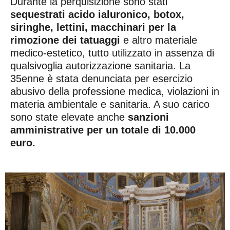
Durante la perquisizione sono stati
sequestrati acido ialuronico, botox,
siringhe, lettini, macchinari per la
rimozione dei tatuaggi
e altro materiale
medico-estetico, tutto utilizzato in assenza di
qualsivoglia autorizzazione sanitaria. La
35enne è stata denunciata per esercizio
abusivo della professione medica, violazioni in
materia ambientale e sanitaria. A suo carico
sono state elevate anche
sanzioni
amministrative per un totale di 10.000
euro.