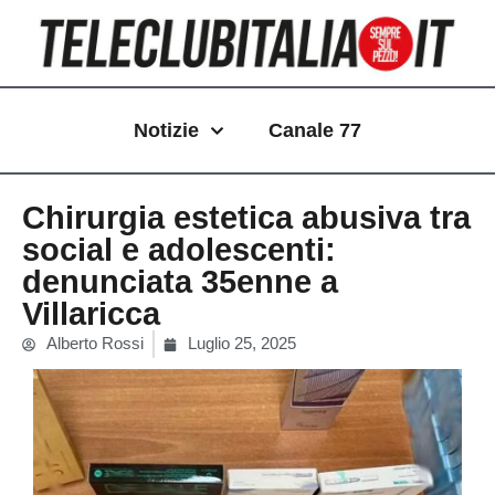
Vai
al
contenuto
Notizie
Canale 77
Chirurgia estetica abusiva tra
social e adolescenti:
denunciata 35enne a
Villaricca
Alberto Rossi
Luglio 25, 2025