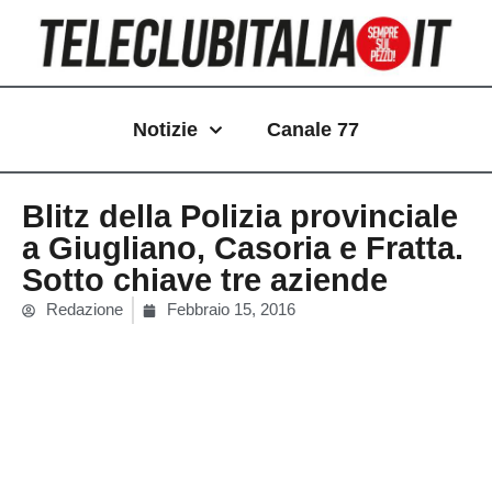
Vai
al
contenuto
Notizie
Canale 77
Blitz della Polizia provinciale
a Giugliano, Casoria e Fratta.
Sotto chiave tre aziende
Redazione
Febbraio 15, 2016