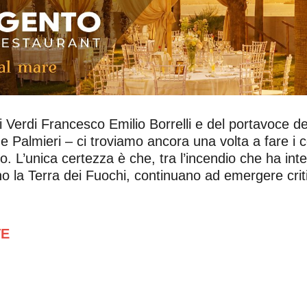
i Verdi Francesco Emilio Borrelli e del portavoce de
 e Palmieri – ci troviamo ancora una volta a fare i
 L’unica certezza è che, tra l’incendio che ha inter
sano la Terra dei Fuochi, continuano ad emergere cr
TE