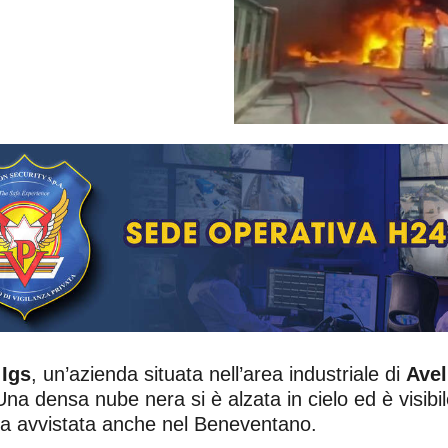
a
Igs
, un’azienda situata nell’area industriale di
Avel
Una densa nube nera si è alzata in cielo ed è visibile
ata avvistata anche nel Beneventano.