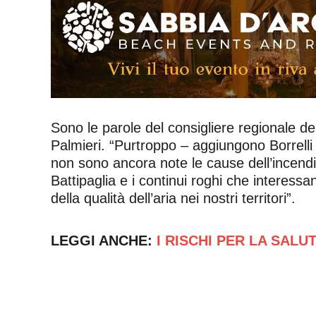
Sono le parole del consigliere regionale de
Palmieri. “Purtroppo – aggiungono Borrelli
non sono ancora note le cause dell’incendio.
Battipaglia e i continui roghi che interes
della qualità dell’aria nei nostri territori”.
LEGGI ANCHE:
I RISCHI PER LA SALU