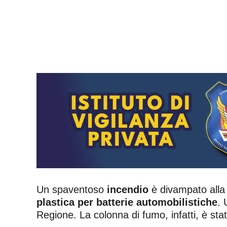
Un spaventoso
incendio
è divampato all
plastica per batterie automobilistiche
. 
Regione. La colonna di fumo, infatti, è st