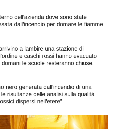
sterno dell’azienda dove sono state
essata dall’incendio per domare le fiamme
arrivino a lambire una stazione di
ell’ordine e caschi rossi hanno evacuato
domani le scuole resteranno chiuse.
umo nero generata dall’incendio di una
e risultanze delle analisi sulla qualità
ssici dispersi nell’etere”.