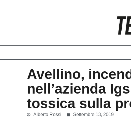
Vai
al
contenuto
Avellino, incen
nell’azienda Ig
tossica sulla p
Alberto Rossi
Settembre 13, 2019