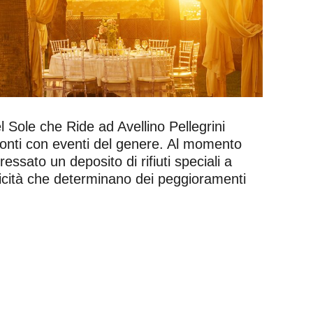
l Sole che Ride ad Avellino Pellegrini
 conti con eventi del genere. Al momento
essato un deposito di rifiuti speciali a
iticità che determinano dei peggioramenti