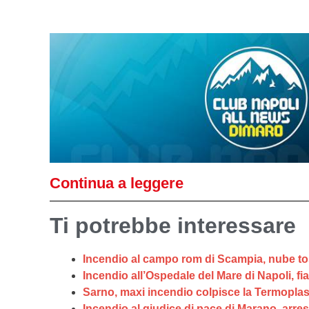
Continua a leggere
Ti potrebbe interessare
Incendio al campo rom di Scampia, nube to
Incendio all’Ospedale del Mare di Napoli, fi
Sarno, maxi incendio colpisce la Termoplast.
Incendio al giudice di pace di Marano, arres