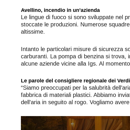
Avellino, incendio in un’azienda
Le lingue di fuoco si sono sviluppate nel p
stoccate le produzioni.
Numerose squadre de
altissime.
Intanto le particolari misure di sicurezza 
carburanti. La pompa di benzina si trova, i
alcune aziende vicine alla Igs. Al momento n
Le parole del consigliere regionale dei Verd
“Siamo preoccupati per la salubrità dell’ari
fabbrica di materiali plastici. Abbiamo invia
dell’aria in seguito al rogo. Vogliamo avere