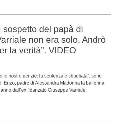
ce sospetto del papà di
arriale non era solo. Andrò
per la verità”. VIDEO
o le nostre perizie: la sentenza è sbagliata”, sono
 di Enzo, padre di Alessandra Madonna la ballerina
o anno dall’ex fidanzato Giuseppe Varriale.