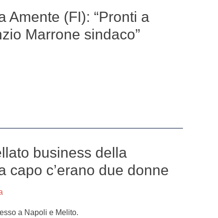
a Amente (FI): “Pronti a
zio Marrone sindaco”
llato business della
: a capo c’erano due donne
a
esso a Napoli e Melito.