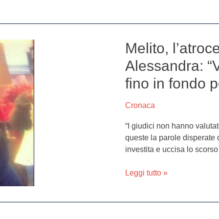
e
segnaletica”
Melito, l’atro
Melito,
l’atroce
Alessandra: “V
sospetto
fino in fondo 
del
papà
di
Cronaca
Alessandra:
“I giudici non hanno valutat
“Varriale
queste la parole disperate
non
investita e uccisa lo scors
era
solo.
Leggi tutto »
Andrò
fino
in
fondo