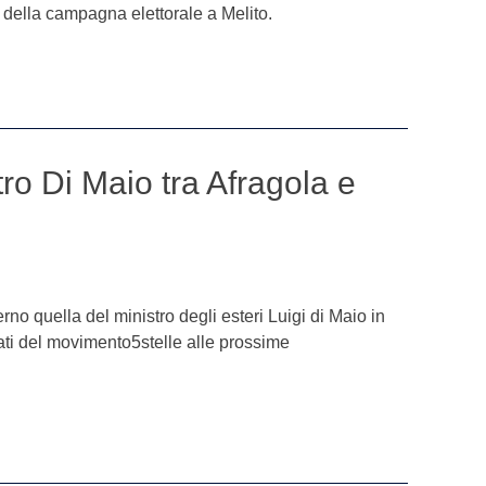
 della campagna elettorale a Melito.
tro Di Maio tra Afragola e
no quella del ministro degli esteri Luigi di Maio in
ati del movimento5stelle alle prossime