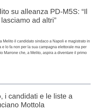
ito su alleanza PD-M5S: “Il
 lasciamo ad altri”
a Melito il candidato sindaco a Napoli e magistrato in
a e lo fa non per la sua campagna elettorale ma per
io Marrone che, a Melito, aspira a diventare il primo
, i candidati e le liste a
uciano Mottola