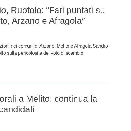
o, Ruotolo: “Fari puntati su
ito, Arzano e Afragola”
lezioni nei comuni di Arzano, Melito e Afragola Sandro
lo sulla pericolosità del voto di scambio.
orali a Melito: continua la
 candidati