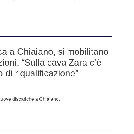
a a Chiaiano, si mobilitano
zioni. “Sulla cava Zara c’è
 di riqualificazione”
nuove discariche a Chiaiano.