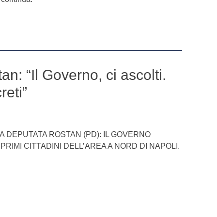
n: “Il Governo, ci ascolti.
reti”
LA DEPUTATA ROSTAN (PD): IL GOVERNO
PRIMI CITTADINI DELL’AREA A NORD DI NAPOLI.