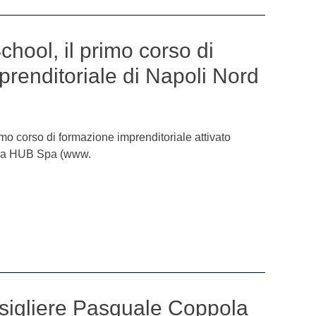
hool, il primo corso di
renditoriale di Napoli Nord
mo corso di formazione imprenditoriale attivato
i da HUB Spa (www.
nsigliere Pasquale Coppola