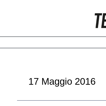
Vai
Paginazione
al
articoli
contenuto
17 Maggio 2016