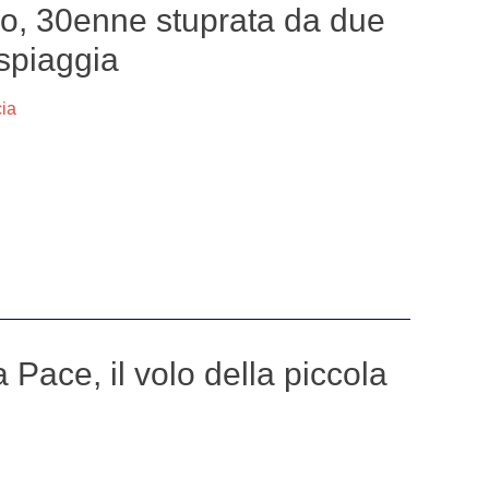
o, 30enne stuprata da due
 spiaggia
cia
Pace, il volo della piccola