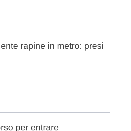
lente rapine in metro: presi
orso per entrare