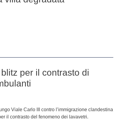
 blitz per il contrasto di
mbulanti
 lungo Viale Carlo III contro l’immigrazione clandestina
er il contrasto del fenomeno dei lavavetri.