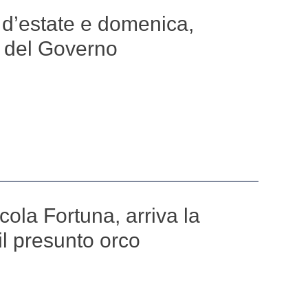
 d’estate e domenica,
 del Governo
cola Fortuna, arriva la
il presunto orco