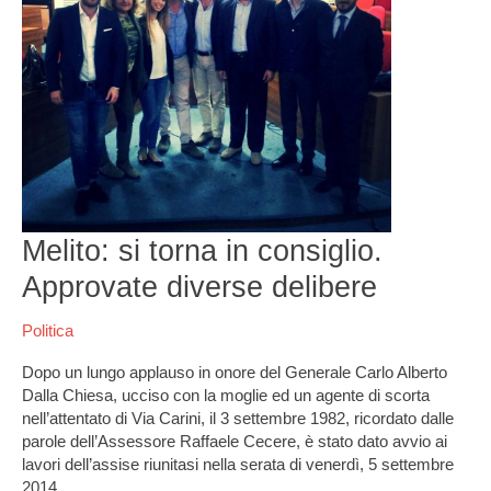
consiglio.
Approvate
diverse
delibere
Melito: si torna in consiglio.
Approvate diverse delibere
Politica
Dopo un lungo applauso in onore del Generale Carlo Alberto
Dalla Chiesa, ucciso con la moglie ed un agente di scorta
nell’attentato di Via Carini, il 3 settembre 1982, ricordato dalle
parole dell’Assessore Raffaele Cecere, è stato dato avvio ai
lavori dell’assise riunitasi nella serata di venerdì, 5 settembre
2014.