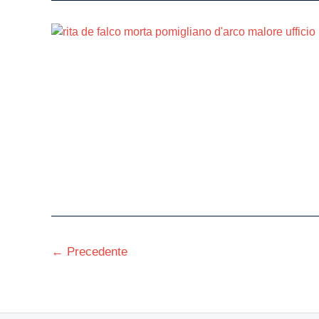
←
Precedente