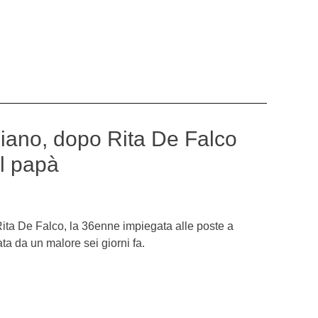
liano, dopo Rita De Falco
l papà
Rita De Falco, la 36enne impiegata alle poste a
ta da un malore sei giorni fa.