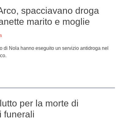
Arco, spacciavano droga
manette marito e moglie
a
ato di Nola hanno eseguito un servizio antidroga nel
co.
lutto per la morte di
 funerali