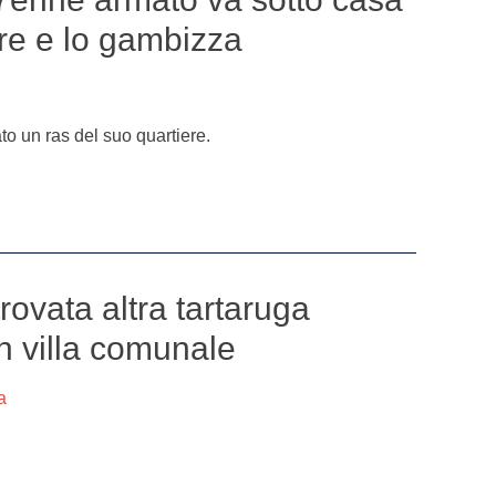
re e lo gambizza
to un ras del suo quartiere.
rovata altra tartaruga
n villa comunale
a