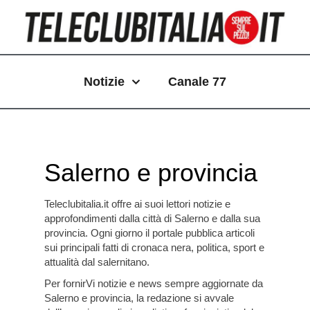
Vai
Paginazione
al
articoli
contenuto
Notizie
Canale 77
Salerno e provincia
Teleclubitalia.it
offre ai suoi lettori notizie e
approfondimenti dalla città di Salerno e dalla sua
provincia. Ogni giorno il portale pubblica articoli
sui principali fatti di cronaca nera, politica, sport e
attualità dal salernitano.
Per fornirVi notizie e news sempre aggiornate da
Salerno e provincia, la redazione si avvale