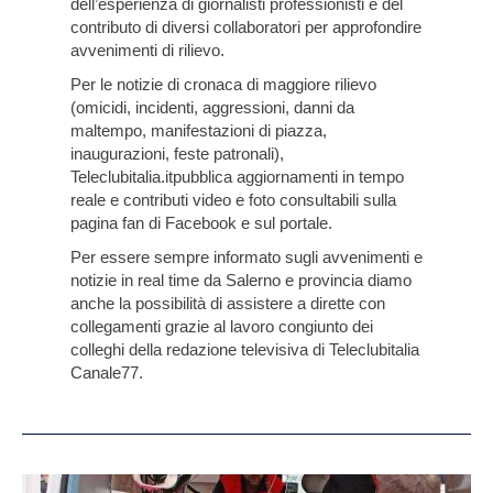
dell’esperienza di giornalisti professionisti e del
contributo di diversi collaboratori per approfondire
avvenimenti di rilievo.
Per le notizie di cronaca di maggiore rilievo
(omicidi, incidenti, aggressioni, danni da
maltempo, manifestazioni di piazza,
inaugurazioni, feste patronali),
Teleclubitalia.it
pubblica aggiornamenti in tempo
reale e contributi video e foto consultabili sulla
pagina fan di Facebook e sul portale.
Per essere sempre informato sugli avvenimenti e
notizie in real time da Salerno e provincia diamo
anche la possibilità di assistere a dirette con
collegamenti grazie al lavoro congiunto dei
colleghi della redazione televisiva di Teleclubitalia
Canale77.
Tragedia