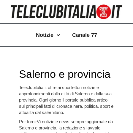
Vai
Paginazione
al
articoli
contenuto
Notizie
Canale 77
Salerno e provincia
Teleclubitalia.it
offre ai suoi lettori notizie e
approfondimenti dalla città di Salerno e dalla sua
provincia. Ogni giorno il portale pubblica articoli
sui principali fatti di cronaca nera, politica, sport e
attualità dal salernitano.
Per fornirVi notizie e news sempre aggiornate da
Salerno e provincia, la redazione si avvale