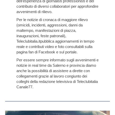
dell’esperienza di giornalisti professionisti e del
contributo di diversi collaboratori per approfondire
avvenimenti di rilievo.
Per le notizie di cronaca di maggiore rilievo
(omicidi, incidenti, aggressioni, danni da
maltempo, manifestazioni di piazza,
inaugurazioni, feste patronali),
Teleclubitalia.it
pubblica aggiornamenti in tempo
reale e contributi video e foto consultabili sulla
pagina fan di Facebook e sul portale.
Per essere sempre informato sugli avvenimenti e
notizie in real time da Salerno e provincia diamo
anche la possibilità di assistere a dirette con
collegamenti grazie al lavoro congiunto dei
colleghi della redazione televisiva di Teleclubitalia
Canale77.
Montesano,