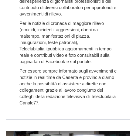
dell’esperienza di giornalisti professionisti e del
contributo di diversi collaboratori per approfondire
avvenimenti di rilievo.
Per le notizie di cronaca di maggiore rilievo
(omicidi, incidenti, aggressioni, danni da
maltempo, manifestazioni di piazza,
inaugurazioni, feste patronali),
Teleclubitalia.it
pubblica aggiornamenti in tempo
reale e contributi video e foto consultabili sulla
pagina fan di Facebook e sul portale.
Per essere sempre informato sugli avvenimenti e
notizie in real time da Caserta e provincia diamo
anche la possibilità di assistere a dirette con
collegamenti grazie al lavoro congiunto dei
colleghi della redazione televisiva di Teleclubitalia
Canale77.
Rapine