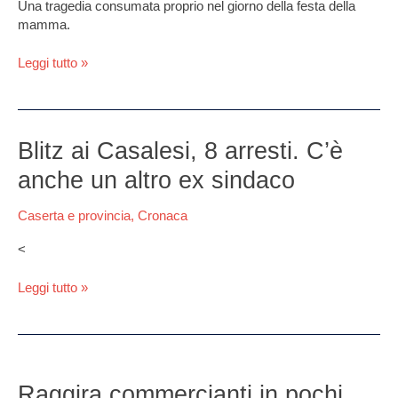
Una tragedia consumata proprio nel giorno della festa della
mamma.
Leggi tutto »
Blitz
Blitz ai Casalesi, 8 arresti. C’è
ai
anche un altro ex sindaco
Casalesi,
8
Caserta e provincia
,
Cronaca
arresti.
C’è
<
anche
un
Leggi tutto »
altro
ex
sindaco
Raggira
commercianti
Raggira commercianti in pochi