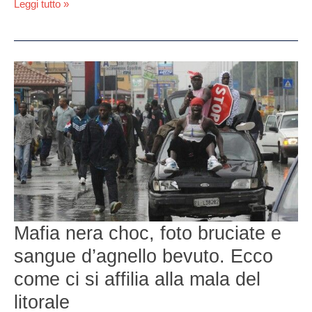
dell’Eye”
Leggi tutto »
Mafia
nera
choc,
foto
bruciate
e
sangue
d’agnello
bevuto.
Ecco
come
Mafia nera choc, foto bruciate e
ci
si
sangue d’agnello bevuto. Ecco
affilia
alla
come ci si affilia alla mala del
mala
litorale
del