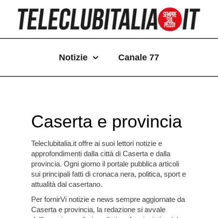
Vai
Paginazione
al
articoli
contenuto
Notizie
Canale 77
Caserta e provincia
Teleclubitalia.it
offre ai suoi lettori notizie e
approfondimenti dalla città di Caserta e dalla
provincia. Ogni giorno il portale pubblica articoli
sui principali fatti di cronaca nera, politica, sport e
attualità dal casertano.
Per fornirVi notizie e news sempre aggiornate da
Caserta e provincia, la redazione si avvale