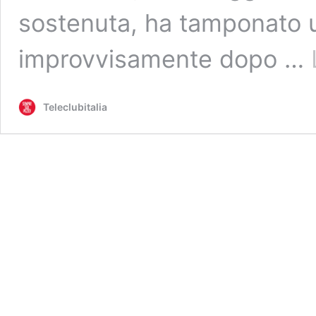
sostenuta, ha tamponato 
improvvisamente dopo …
Teleclubitalia