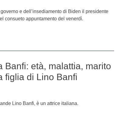
i governo e dell’insediamento di Biden il presidente
l consueto appuntamento del venerdì.
Banfi: età, malattia, marito
a figlia di Lino Banfi
ande Lino Banfi, è un attrice italiana.