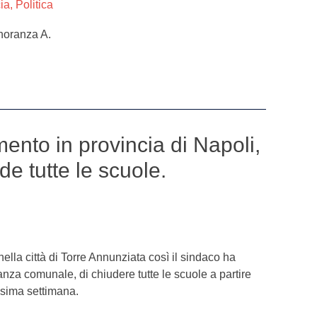
ia
,
Politica
inoranza A.
ento in provincia di Napoli,
de tutte le scuole.
ella città di Torre Annunziata così il sindaco ha
anza comunale, di chiudere tutte le scuole a partire
ossima settimana.