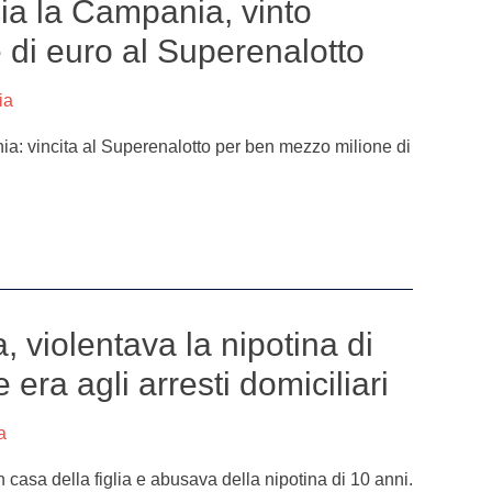
ia la Campania, vinto
 di euro al Superenalotto
ia
ia: vincita al Superenalotto per ben mezzo milione di
, violentava la nipotina di
era agli arresti domiciliari
a
in casa della figlia e abusava della nipotina di 10 anni.