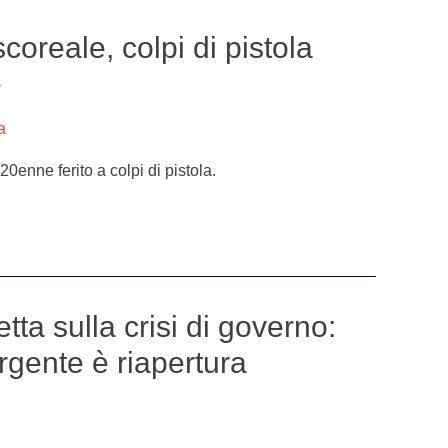
oreale, colpi di pistola
e
a
20enne ferito a colpi di pistola.
tta sulla crisi di governo:
rgente è riapertura