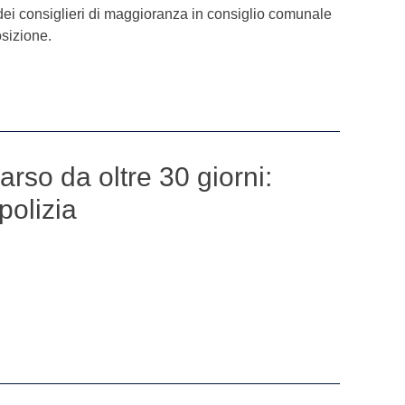
 dei consiglieri di maggioranza in consiglio comunale
osizione.
rso da oltre 30 giorni:
 polizia