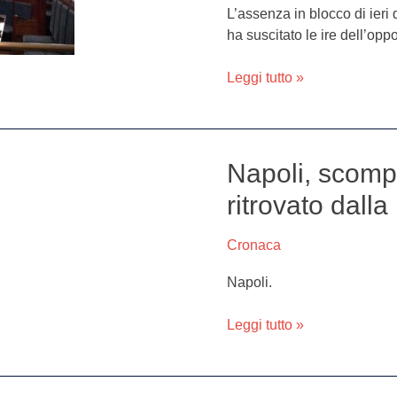
L’assenza in blocco di ieri
polemica
ha suscitato le ire dell’opp
su
commercio:
Leggi tutto »
le
reazioni
di
consiglieri
e
Napoli, scompa
Napoli,
associazioni
scomparso
ritrovato dalla
da
oltre
Cronaca
30
giorni:
Napoli.
ritrovato
dalla
Leggi tutto »
polizia