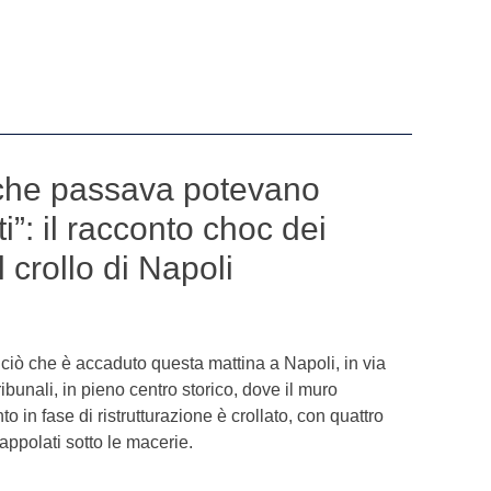
che passava potevano
i”: il racconto choc dei
l crollo di Napoli
ciò che è accaduto questa mattina a Napoli, in via
bunali, in pieno centro storico, dove il muro
o in fase di ristrutturazione è crollato, con quattro
appolati sotto le macerie.