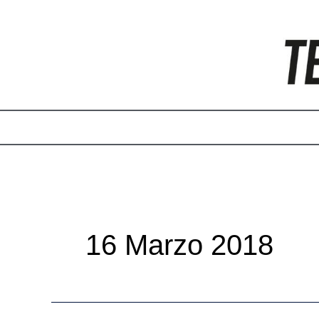
Vai
Paginazione
al
articoli
contenuto
16 Marzo 2018