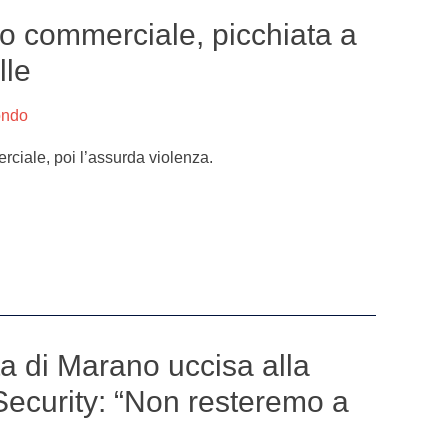
ro commerciale, picchiata a
lle
ondo
ciale, poi l’assurda violenza.
a di Marano uccisa alla
Security: “Non resteremo a