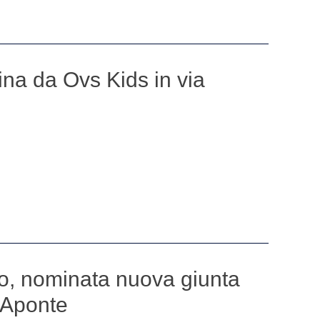
ina da Ovs Kids in via
, nominata nuova giunta
’Aponte