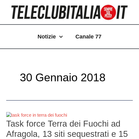
Vai
Paginazione
al
articoli
contenuto
Notizie
Canale 77
30 Gennaio 2018
Task
force
Task force Terra dei Fuochi ad
Terra
Afragola, 13 siti sequestrati e 15
dei