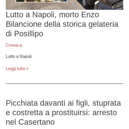
Lutto a Napoli, morto Enzo
Bilancione della storica gelateria
di Posillipo
Cronaca
Lutto a Napoli.
Leggi tutto »
Picchiata
davanti
Picchiata davanti ai figli, stuprata
ai
e costretta a prostituirsi: arresto
figli,
stuprata
nel Casertano
e