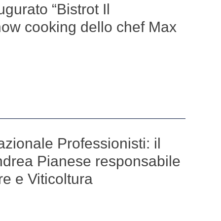
gurato “Bistrot Il
how cooking dello chef Max
ionale Professionisti: il
ndrea Pianese responsabile
e e Viticoltura