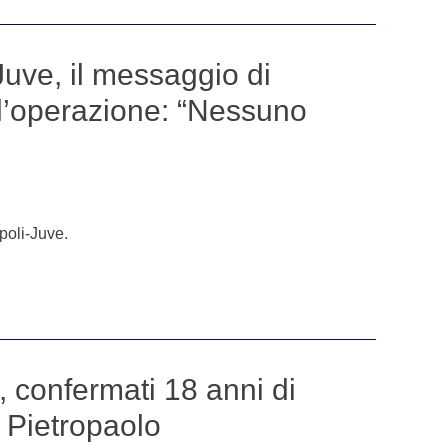
uve, il messaggio di
l’operazione: “Nessuno
poli-Juve.
 confermati 18 anni di
 Pietropaolo