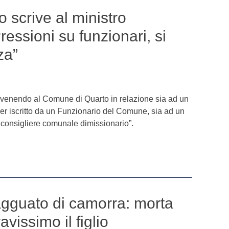
o scrive al ministro
Pressioni su funzionari, si
za”
vvenendo al Comune di Quarto in relazione sia ad un
er iscritto da un Funzionario del Comune, sia ad un
 consigliere comunale dimissionario”.
gguato di camorra: morta
vissimo il figlio