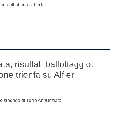
, fino all’ultima scheda.
a, risultati ballottaggio:
ne trionfa su Alfieri
o sindaco di Torre Annunziata.