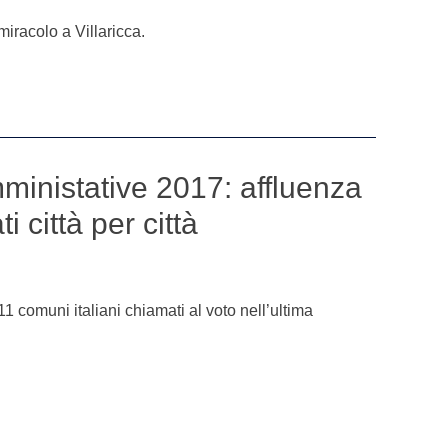
miracolo a Villaricca.
inistative 2017: affluenza
ti città per città
11 comuni italiani chiamati al voto nell’ultima