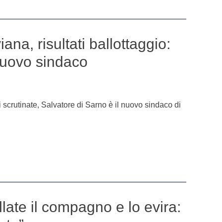
a, risultati ballottaggio:
nuovo sindaco
i scrutinate, Salvatore di Sarno è il nuovo sindaco di
llate il compagno e lo evira: