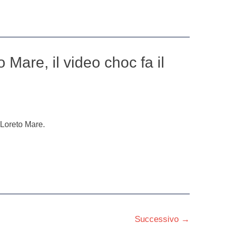
o Mare, il video choc fa il
 Loreto Mare.
Successivo
→