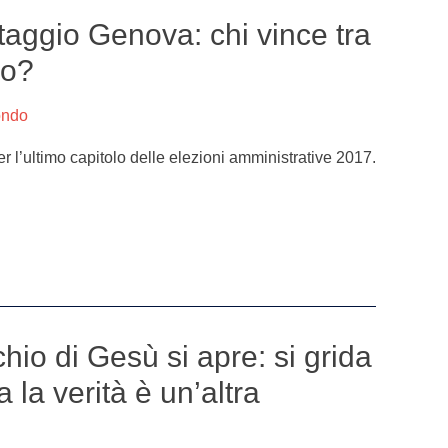
ttaggio Genova: chi vince tra
lo?
ondo
 l’ultimo capitolo delle elezioni amministrative 2017.
cchio di Gesù si apre: si grida
 la verità è un’altra