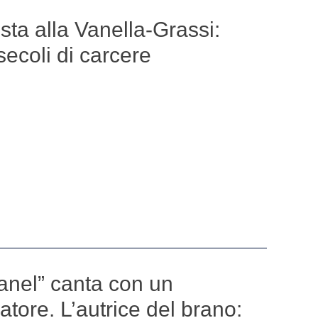
ta alla Vanella-Grassi:
 secoli di carcere
anel” canta con un
atore. L’autrice del brano: