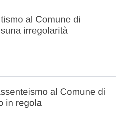
entismo al Comune di
suna irregolarità
 assenteismo al Comune di
o in regola