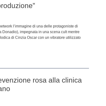
produzione”
network l’immagine di una delle protagoniste di
na Donadio), impegnata in una scena cult mentre
dica di Cinzia Oscar con un vibratore utilizzato
evenzione rosa alla clinica
iano