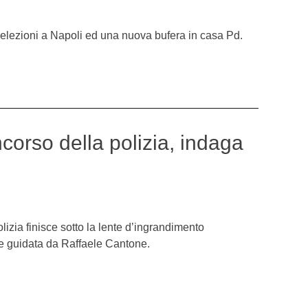
 elezioni a Napoli ed una nuova bufera in casa Pd.
orso della polizia, indaga
olizia finisce sotto la lente d’ingrandimento
ne guidata da Raffaele Cantone.