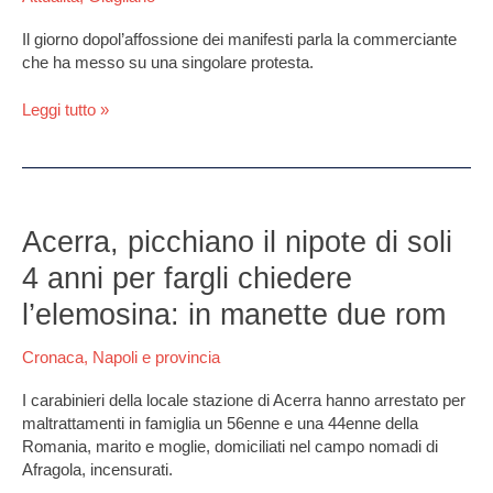
del
Il giorno dopol’affossione dei manifesti parla la commerciante
corso.
che ha messo su una singolare protesta.
GUARDA
IL
Leggi tutto »
VIDEO
Acerra,
picchiano
Acerra, picchiano il nipote di soli
il
4 anni per fargli chiedere
nipote
di
l’elemosina: in manette due rom
soli
4
Cronaca
,
Napoli e provincia
anni
per
I carabinieri della locale stazione di Acerra hanno arrestato per
fargli
maltrattamenti in famiglia un 56enne e una 44enne della
chiedere
Romania, marito e moglie, domiciliati nel campo nomadi di
l’elemosina:
Afragola, incensurati.
in