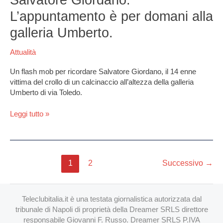
Umberto.
L’appuntamento è per domani alla
galleria Umberto.
Attualità
Un flash mob per ricordare Salvatore Giordano, il 14 enne
vittima del crollo di un calcinaccio all’altezza della galleria
Umberto di via Toledo.
Leggi tutto »
1
2
Successivo
→
Teleclubitalia.it è una testata giornalistica autorizzata dal
tribunale di Napoli di proprietà della Dreamer SRLS direttore
responsabile Giovanni F. Russo. Dreamer SRLS P.IVA