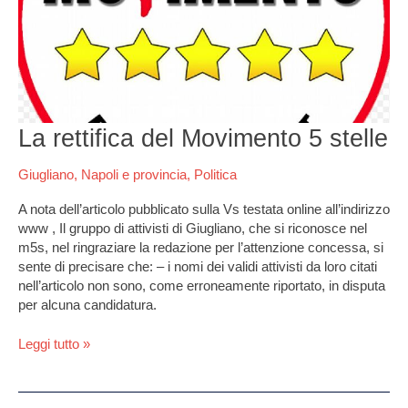
5
stelle
La rettifica del Movimento 5 stelle
Giugliano
,
Napoli e provincia
,
Politica
A nota dell’articolo pubblicato sulla Vs testata online all’indirizzo
www , Il gruppo di attivisti di Giugliano, che si riconosce nel
m5s, nel ringraziare la redazione per l’attenzione concessa, si
sente di precisare che: – i nomi dei validi attivisti da loro citati
nell’articolo non sono, come erroneamente riportato, in disputa
per alcuna candidatura.
Leggi tutto »