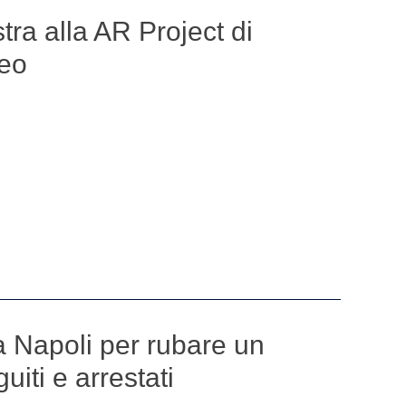
tra alla AR Project di
deo
Napoli per rubare un
uiti e arrestati