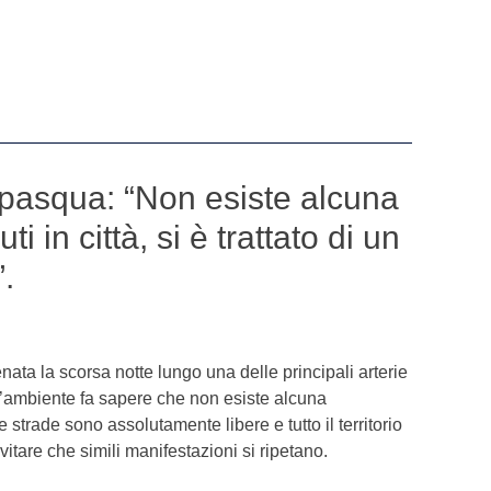
opasqua: “Non esiste alcuna
i in città, si è trattato di un
”.
enata la scorsa notte lungo una delle principali arterie
all’ambiente fa sapere che non esiste alcuna
e strade sono assolutamente libere e tutto il territorio
itare che simili manifestazioni si ripetano.