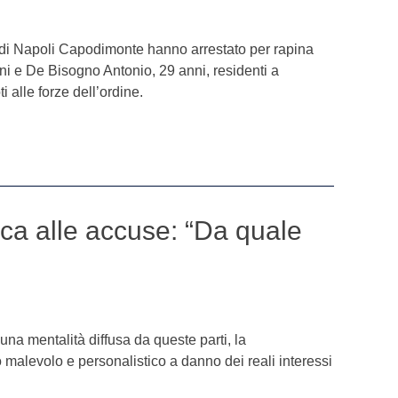
e di Napoli Capodimonte hanno arrestato per rapina
i e De Bisogno Antonio, 29 anni, residenti a
 alle forze dell’ordine.
ica alle accuse: “Da quale
na mentalità diffusa da queste parti, la
malevolo e personalistico a danno dei reali interessi