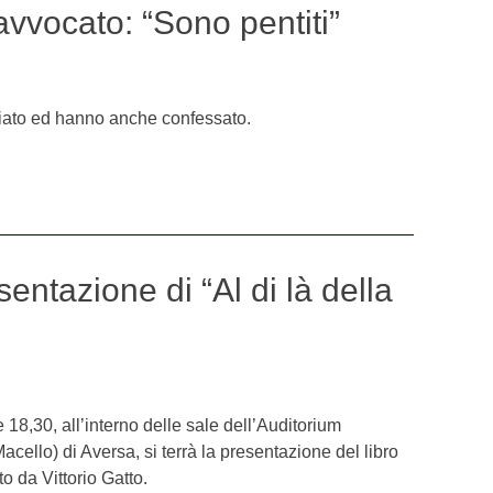
avvocato: “Sono pentiti”
iato ed hanno anche confessato.
entazione di “Al di là della
18,30, all’interno delle sale dell’Auditorium
cello) di Aversa, si terrà la presentazione del libro
tto da Vittorio Gatto.