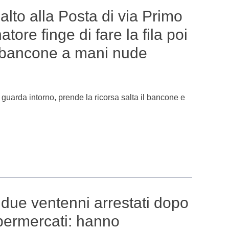
alto alla Posta di via Primo
ore finge di fare la fila poi
l bancone a mani nude
 si guarda intorno, prende la ricorsa salta il bancone e
i due ventenni arrestati dopo
upermercati: hanno