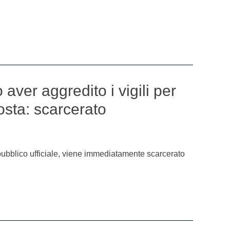
aver aggredito i vigili per
sosta: scarcerato
pubblico ufficiale, viene immediatamente scarcerato